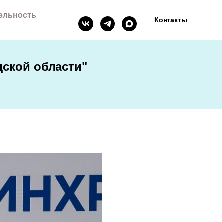
ельность
Контакты
ской области"