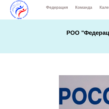
Федерация
Команда
Кале
РОО "Федерац