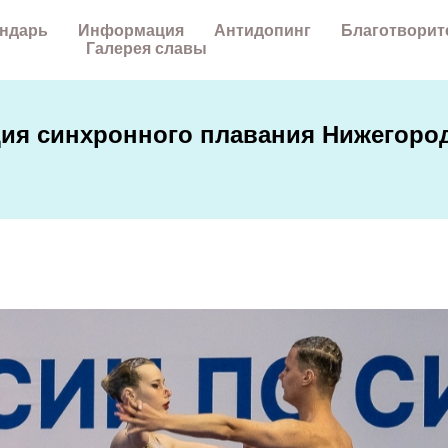
ндарь
Информация
Антидопинг
Благотворит
Галерея славы
ия синхронного плавания Нижегород